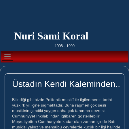
Nuri Sami Koral
1908 - 1990
Üstadın Kendi Kaleminden..
Bilindiği gibi bizde Polifonik musikî ile ilgilenmenin tarihi
yüzkırk yıl içine sığmaktadır. Buna rağmen çok sesli
musikînin şimdiki yaygın daha çok tanınma devresi
Cumhuriyyet İnkılabı'ndan iğtibaren gösterilebilir.
Meşrutiyetten Cumhuriyete kadar olan zaman içinde Batı
musikisi yalnız ve mensûbu çevrelerde küçük bir ilgi halinde